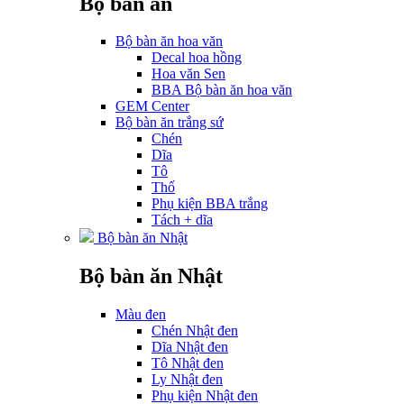
Bộ bàn ăn
Bộ bàn ăn hoa văn
Decal hoa hồng
Hoa văn Sen
BBA Bộ bàn ăn hoa văn
GEM Center
Bộ bàn ăn trắng sứ
Chén
Dĩa
Tô
Thố
Phụ kiện BBA trắng
Tách + dĩa
Bộ bàn ăn Nhật
Bộ bàn ăn Nhật
Màu đen
Chén Nhật đen
Dĩa Nhật đen
Tô Nhật đen
Ly Nhật đen
Phụ kiện Nhật đen