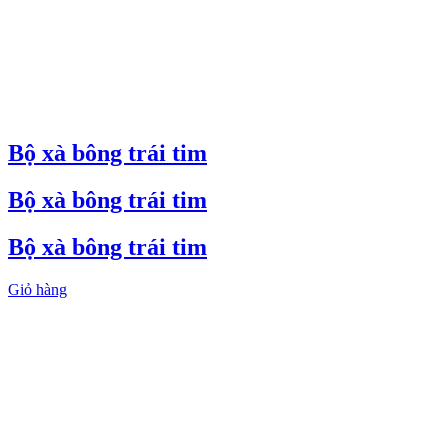
Bộ xà bông trái tim
Bộ xà bông trái tim
Bộ xà bông trái tim
Giỏ hàng