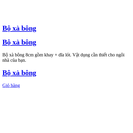
Bộ xà bông
Bộ xà bông
Bộ xà bông 8cm gồm khay + dĩa lót. Vật dụng cần thiết cho ngôi
nhà của bạn.
Bộ xà bông
Giỏ hàng