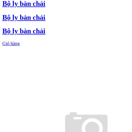
Bộ ly bàn chải
Bộ ly bàn chải
Bộ ly bàn chải
Giỏ hàng