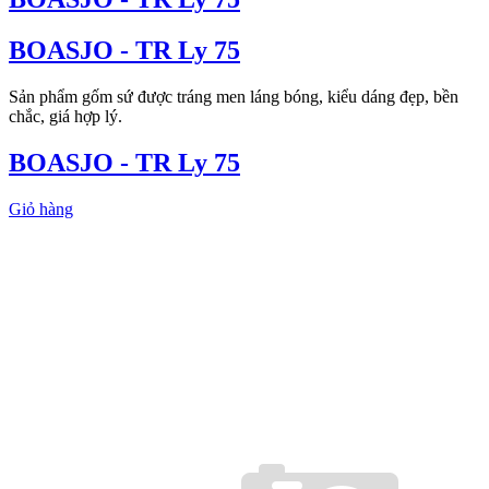
BOASJO - TR Ly 75
Sản phẩm gốm sứ được tráng men láng bóng, kiểu dáng đẹp, bền
chắc, giá hợp lý.
BOASJO - TR Ly 75
Giỏ hàng