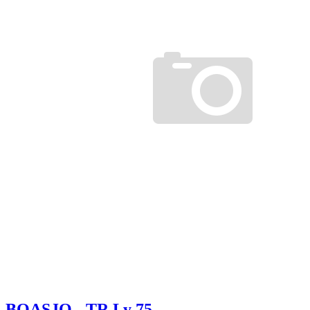
BOASJO - TR Ly 75