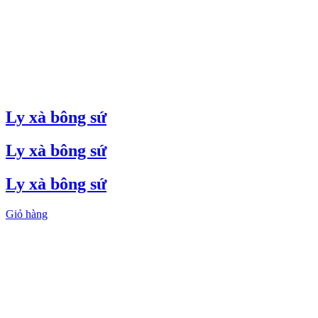
Ly xà bông sứ
Ly xà bông sứ
Ly xà bông sứ
Giỏ hàng