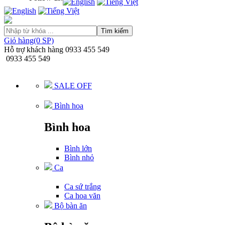
Tìm kiếm
Giỏ hàng(0 SP)
Hỗ trợ khách hàng
0933 455 549
0933 455 549
SALE OFF
Bình hoa
Bình hoa
Bình lớn
Bình nhỏ
Ca
Ca sứ trắng
Ca hoa văn
Bộ bàn ăn