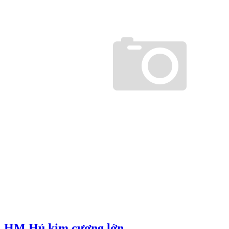
HM Hủ kim cương lớn