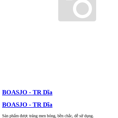
BOASJO - TR Dĩa
BOASJO - TR Dĩa
Sản phẩm được tráng men bóng, bền chắc, dễ sử dụng.