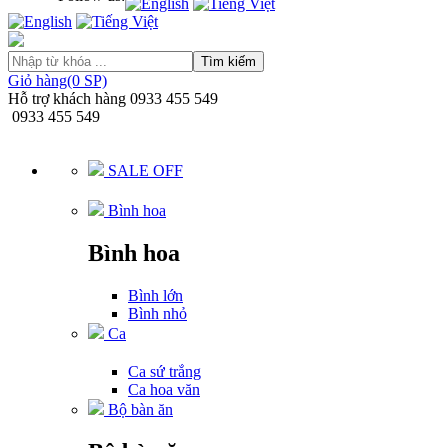
Tìm kiếm
Giỏ hàng(0 SP)
Hỗ trợ khách hàng
0933 455 549
0933 455 549
SALE OFF
Bình hoa
Bình hoa
Bình lớn
Bình nhỏ
Ca
Ca sứ trắng
Ca hoa văn
Bộ bàn ăn