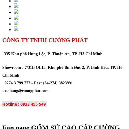
CÔNG TY TNHH CƯỜNG PHÁT
335 Khu phố Hưng Lộc, P. Thuận An, TP. Hồ Chí Minh
Showroom : 7/31B QL13, Khu phố Bình Đức 2, P. Bình Hòa, TP. Hồ
Chí Minh
0274 3 799 777 -
Fax
: (84-274) 3823991
cuahang@cuongphat.com
Hotline : 0933 455 549
Fan page GỐM SỨ CAO CẤP CƯỜNG