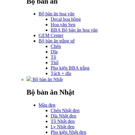
Bộ bàn ăn
Bộ bàn ăn hoa văn
Decal hoa hồng
Hoa văn Sen
BBA Bộ bàn ăn hoa văn
GEM Center
Bộ bàn ăn trắng sứ
Chén
Dĩa
Tô
Thố
Phụ kiện BBA trắng
Tách + dĩa
Bộ bàn ăn Nhật
Bộ bàn ăn Nhật
Màu đen
Chén Nhật đen
Dĩa Nhật đen
Tô Nhật đen
Ly Nhật đen
Phụ kiện Nhật đen