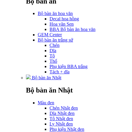
Bộ bàn ăn
Bộ bàn ăn hoa văn
Decal hoa hồng
Hoa văn Sen
BBA Bộ bàn ăn hoa văn
GEM Center
Bộ bàn ăn trắng sứ
Chén
Dĩa
Tô
Thố
Phụ kiện BBA trắng
Tách + dĩa
Bộ bàn ăn Nhật
Bộ bàn ăn Nhật
Màu đen
Chén Nhật đen
Dĩa Nhật đen
Tô Nhật đen
Ly Nhật đen
Phụ kiện Nhật đen