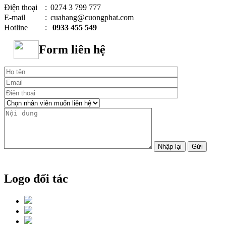
Điện thoại
:
0274 3 799 777
E-mail
:
cuahang@cuongphat.com
Hotline
:
0933 455 549
Form liên hệ
Logo đối tác