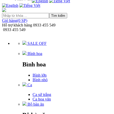
Tìm kiếm
Giỏ hàng(0 SP)
Hỗ trợ khách hàng
0933 455 549
0933 455 549
SALE OFF
Bình hoa
Bình hoa
Bình lớn
Bình nhỏ
Ca
Ca sứ trắng
Ca hoa văn
Bộ bàn ăn